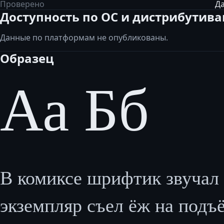
Проверено
Да
Доступность по ОС и дистрибутив
Данные по платформам не опубликованы.
Образец
Аа Бб
В комиксе шрифтик звучал 
экземпляр съел ёж на подъём