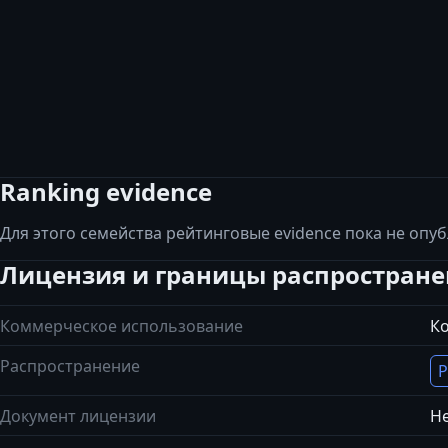
Ranking evidence
Для этого семейства рейтинговые evidence пока не опу
Лицензия и границы распростран
Коммерческое использование
К
Распространение
Р
Документ лицензии
Не