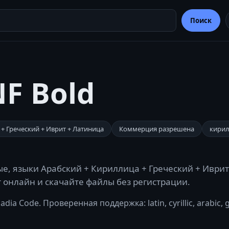
Поиск
NF Bold
+ Греческий + Иврит + Латиница
Коммерция разрешена
кири
ые, языки Арабский + Кириллица + Греческий + Иврит
ст онлайн и скачайте файлы без регистрации.
a Code. Проверенная поддержка: latin, cyrillic, arabic, 