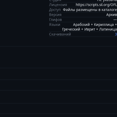
Лицензия
https://scripts.sil.org/OFL
Доступ
Файлы размещены в каталоге
Версия
Архив
Глифов
—
Языки
Арабский + Кириллица +
Греческий + Иврит + Латиница
Скачиваний
3