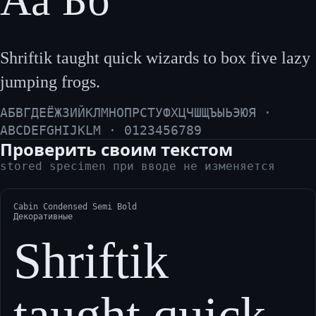
Аа Бб
Shriftik taught quick wizards to box five lazy
jumping frogs.
АБВГДЕЁЖЗИЙКЛМНОПРСТУФХЦЧШЩЪЫЬЭЮЯ ·
ABCDEFGHIJKLM · 0123456789
Проверить своим текстом
stored specimen при вводе не изменяется
Cabin Condensed Semi Bold
Декоративные
Shriftik
taught quick