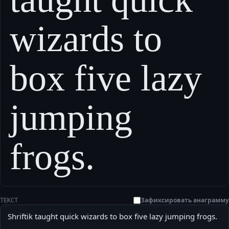
wizards to
box five lazy
jumping
frogs.
Зафиксировать анаграмму
ТЕКСТ