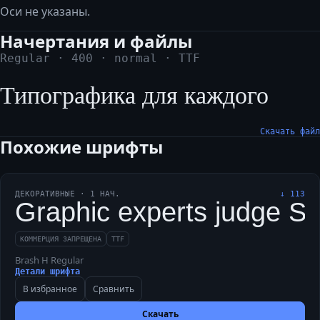
Оси не указаны.
Начертания и файлы
Regular
·
400
·
normal
·
TTF
Типографика для каждого
Скачать файл
Похожие шрифты
ДЕКОРАТИВНЫЕ
·
1
НАЧ.
↓
113
Graphic experts judge Shri
КОММЕРЦИЯ ЗАПРЕЩЕНА
TTF
Brash H Regular
Детали шрифта
В избранное
Сравнить
Скачать