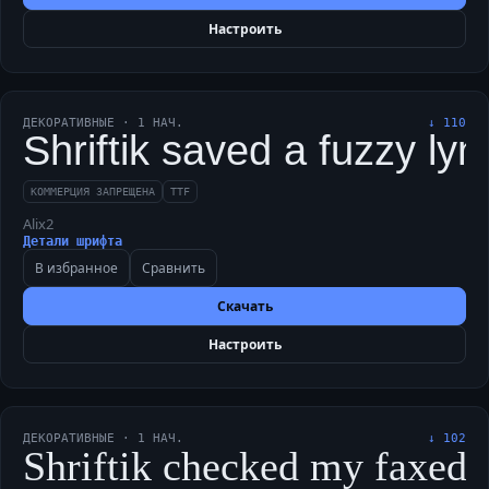
Настроить
ДЕКОРАТИВНЫЕ
·
1
НАЧ.
↓
110
Shriftik saved a fuzzy ly
КОММЕРЦИЯ ЗАПРЕЩЕНА
TTF
Alix2
Детали шрифта
В избранное
Сравнить
Скачать
Настроить
ДЕКОРАТИВНЫЕ
·
1
НАЧ.
↓
102
Shriftik checked my faxed 