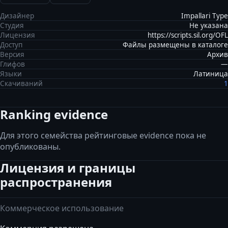
Дизайнер
Impallari Type
Студия
Не указана
Лицензия
https://scripts.sil.org/OFL
Доступ
Файлы размещены в каталоге
Версия
Архив
Глифов
—
Языки
Латиница
Скачиваний
1
Ranking evidence
Для этого семейства рейтинговые evidence пока не
опубликованы.
Лицензия и границы
распространения
Коммерческое использование