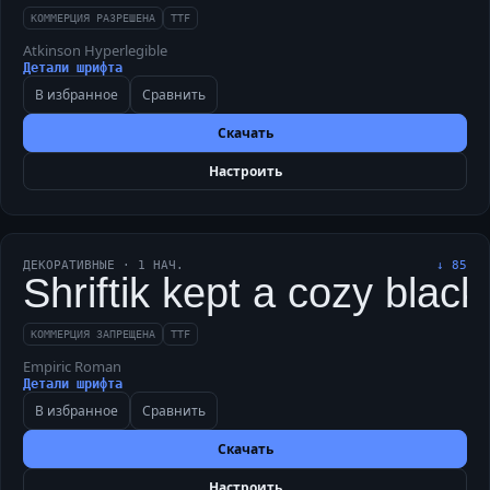
КОММЕРЦИЯ РАЗРЕШЕНА
TTF
Atkinson Hyperlegible
Детали шрифта
В избранное
Сравнить
Скачать
Настроить
ДЕКОРАТИВНЫЕ
·
1
НАЧ.
↓
85
Shriftik kept a cozy blac
КОММЕРЦИЯ ЗАПРЕЩЕНА
TTF
Empiric Roman
Детали шрифта
В избранное
Сравнить
Скачать
Настроить