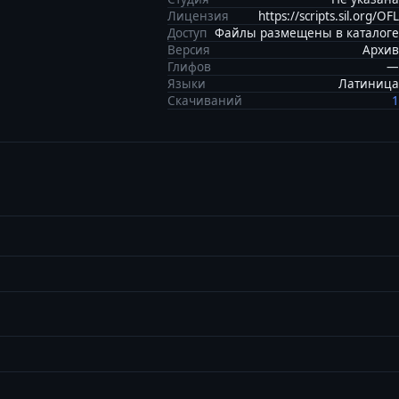
Лицензия
https://scripts.sil.org/OFL
Доступ
Файлы размещены в каталоге
Версия
Архив
Глифов
—
Языки
Латиница
Скачиваний
1