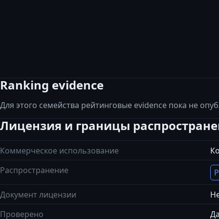
Ranking evidence
Для этого семейства рейтинговые evidence пока не опу
Лицензия и границы распростран
Коммерческое использование
К
Распространение
Р
Документ лицензии
Не
Проверено
Да