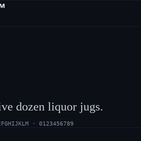
ам
ive dozen liquor jugs.
EFGHIJKLM · 0123456789