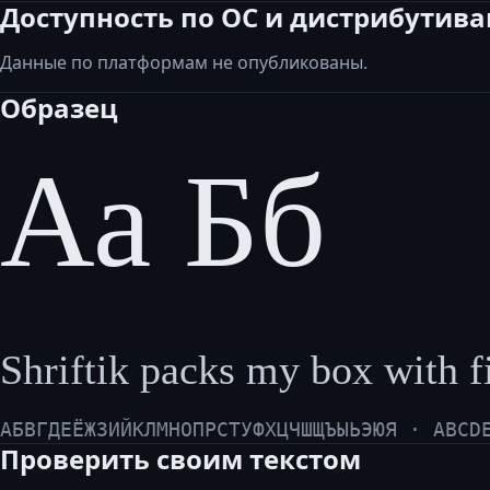
Доступность по ОС и дистрибутив
Данные по платформам не опубликованы.
Образец
Аа Бб
Shriftik packs my box with f
АБВГДЕЁЖЗИЙКЛМНОПРСТУФХЦЧШЩЪЫЬЭЮЯ · ABCD
Проверить своим текстом