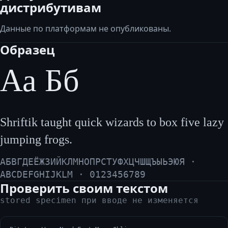
дистрибутивам
Данные по платформам не опубликованы.
Образец
Аа Бб
Shriftik taught quick wizards to box five lazy
jumping frogs.
АБВГДЕЁЖЗИЙКЛМНОПРСТУФХЦЧШЩЪЫЬЭЮЯ ·
ABCDEFGHIJKLM · 0123456789
Проверить своим текстом
stored specimen при вводе не изменяется