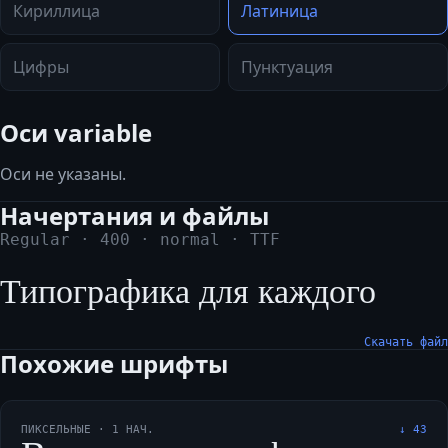
Кириллица
Латиница
Цифры
Пунктуация
Оси variable
Оси не указаны.
Начертания и файлы
Regular
·
400
·
normal
·
TTF
Типографика для каждого
Скачать файл
Похожие шрифты
ПИКСЕЛЬНЫЕ
·
1
НАЧ.
↓
43