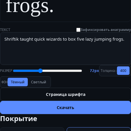
frogs.
Зафиксировать анаграмму
ТЕКСТ
400
72
px
РАЗМЕР
Толщина:
Тёмный
Светлый
ФОН
Страница шрифта
Скачать
Покрытие