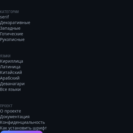
КАТЕГОРИИ
serif
Декоративные
Западные
Готические
Рукописные
ЯЗЫКИ
Кириллица
Латиница
Китайский
Арабский
Деванагари
Все языки
ПРОЕКТ
О проекте
Документация
Конфиденциальность
Как установить шрифт