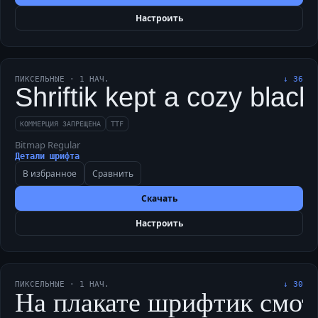
Настроить
ПИКСЕЛЬНЫЕ
·
1
НАЧ.
↓
36
Shriftik kept a cozy blac
КОММЕРЦИЯ ЗАПРЕЩЕНА
TTF
Bitmap Regular
Детали шрифта
В избранное
Сравнить
Скачать
Настроить
ПИКСЕЛЬНЫЕ
·
1
НАЧ.
↓
30
На плакате шрифтик смотр