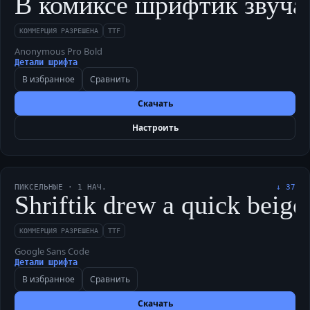
В комиксе шрифтик звучал 
КОММЕРЦИЯ РАЗРЕШЕНА
TTF
Anonymous Pro Bold
Детали шрифта
В избранное
Сравнить
Скачать
Настроить
ПИКСЕЛЬНЫЕ
·
1
НАЧ.
↓
37
Shriftik drew a quick beige
КОММЕРЦИЯ РАЗРЕШЕНА
TTF
Google Sans Code
Детали шрифта
В избранное
Сравнить
Скачать