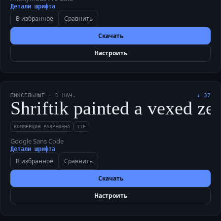
Детали шрифта
В избранное
Сравнить
Скачать
Настроить
ПИКСЕЛЬНЫЕ
·
1
НАЧ.
↓
37
Shriftik painted a vexed ze
КОММЕРЦИЯ РАЗРЕШЕНА
TTF
Google Sans Code
Детали шрифта
В избранное
Сравнить
Скачать
Настроить