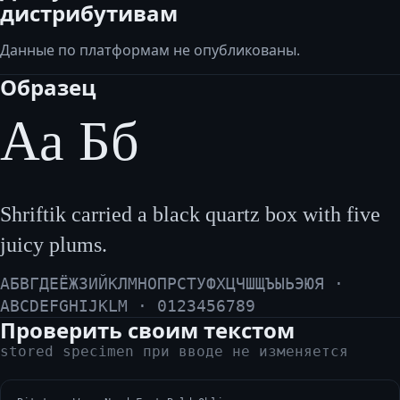
дистрибутивам
Данные по платформам не опубликованы.
Образец
Аа Бб
Shriftik carried a black quartz box with five
juicy plums.
АБВГДЕЁЖЗИЙКЛМНОПРСТУФХЦЧШЩЪЫЬЭЮЯ ·
ABCDEFGHIJKLM · 0123456789
Проверить своим текстом
stored specimen при вводе не изменяется