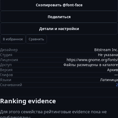
Скопировать @font-face
Поделиться
Детали и настройки
В избранное
Сравнить
Дизайнер
Bitstream Inc.
Студия
Не указана
Лицензия
https://www.gnome.org/fonts/
Доступ
Файлы размещены в каталоге
Версия
Архив
Глифов
—
Языки
Латиница
Скачиваний
2
Ranking evidence
Для этого семейства рейтинговые evidence пока не
опубликованы.