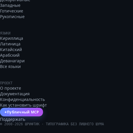
Западные
Готические
Рукописные
ЯЗЫКИ
Кириллица
Латиница
Китайский
Арабский
Деванагари
Все языки
ПРОЕКТ
О проекте
Документация
Конфиденциальность
Как установить шрифт
Публичный MCP
✦
Поддержать
©
2008
-
2026
ШРИФТИК · ТИПОГРАФИКА БЕЗ ЛИШНЕГО ШУМА