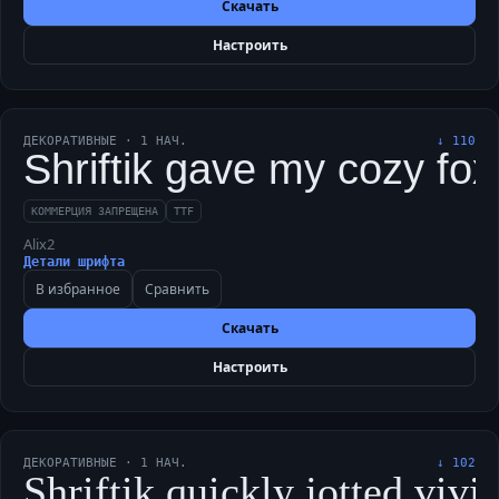
Скачать
Настроить
ДЕКОРАТИВНЫЕ
·
1
НАЧ.
↓
110
Shriftik gave my cozy fox
КОММЕРЦИЯ ЗАПРЕЩЕНА
TTF
Alix2
Детали шрифта
В избранное
Сравнить
Скачать
Настроить
ДЕКОРАТИВНЫЕ
·
1
НАЧ.
↓
102
Shriftik quickly jotted vi