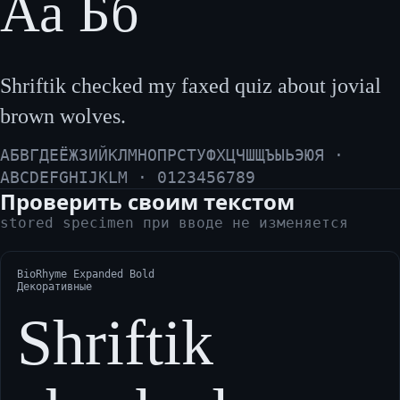
Аа Бб
Shriftik checked my faxed quiz about jovial
brown wolves.
АБВГДЕЁЖЗИЙКЛМНОПРСТУФХЦЧШЩЪЫЬЭЮЯ ·
ABCDEFGHIJKLM · 0123456789
Проверить своим текстом
stored specimen при вводе не изменяется
BioRhyme Expanded Bold
Декоративные
Shriftik