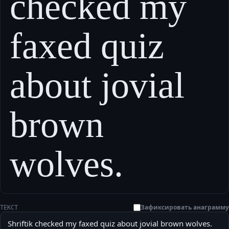
checked my
faxed quiz
about jovial
brown
wolves.
Зафиксировать анаграмму
ТЕКСТ