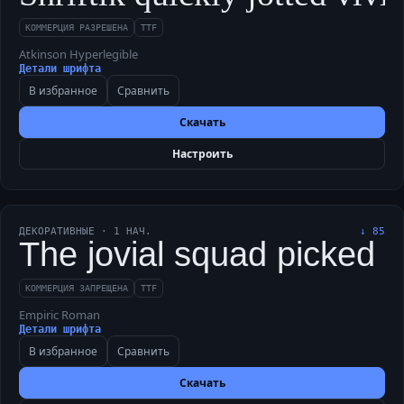
КОММЕРЦИЯ РАЗРЕШЕНА
TTF
Atkinson Hyperlegible
Детали шрифта
В избранное
Сравнить
Скачать
Настроить
ДЕКОРАТИВНЫЕ
·
1
НАЧ.
↓
85
The jovial squad picked Sh
КОММЕРЦИЯ ЗАПРЕЩЕНА
TTF
Empiric Roman
Детали шрифта
В избранное
Сравнить
Скачать