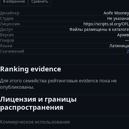
В избранное
Сравнить
Дизайнер
Aoife Mooney
Студия
Не указана
Лицензия
https://scripts.sil.org/OFL
Доступ
Файлы размещены в каталоге
Версия
Архив
Глифов
—
Языки
Латиница
Скачиваний
2
Ranking evidence
Для этого семейства рейтинговые evidence пока не
опубликованы.
Лицензия и границы
распространения
Коммерческое использование