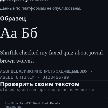
Данные по платформам не опубликованы.
Образец
Аа Бб
Shriftik checked my faxed quiz about jovial
brown wolves.
АБВГДЕЁЖЗИЙКЛМНОПРСТУФХЦЧШЩЪЫЬЭЮЯ ·
ABCDEFGHIJKLM · 0123456789
Проверить своим текстом
stored specimen при вводе не изменяется
Big Blue Term437 Nerd Font Regular
Пиксельные