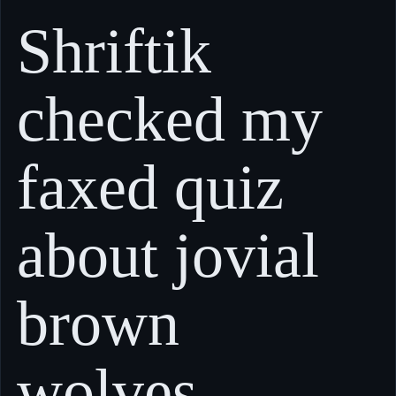
Shriftik
checked my
faxed quiz
about jovial
brown
wolves.