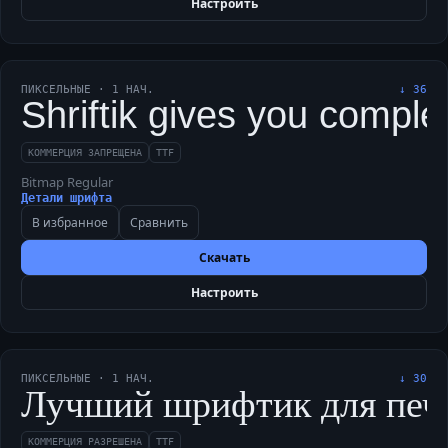
Настроить
ПИКСЕЛЬНЫЕ
·
1
НАЧ.
↓
36
Shriftik gives you complex
КОММЕРЦИЯ ЗАПРЕЩЕНА
TTF
Bitmap Regular
Детали шрифта
В избранное
Сравнить
Скачать
Настроить
ПИКСЕЛЬНЫЕ
·
1
НАЧ.
↓
30
Лучший шрифтик для печати
КОММЕРЦИЯ РАЗРЕШЕНА
TTF