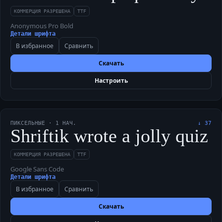
КОММЕРЦИЯ РАЗРЕШЕНА
TTF
Anonymous Pro Bold
Детали шрифта
В избранное
Сравнить
Скачать
Настроить
ПИКСЕЛЬНЫЕ
·
1
НАЧ.
↓
37
Shriftik wrote a jolly quiz 
КОММЕРЦИЯ РАЗРЕШЕНА
TTF
Google Sans Code
Детали шрифта
В избранное
Сравнить
Скачать