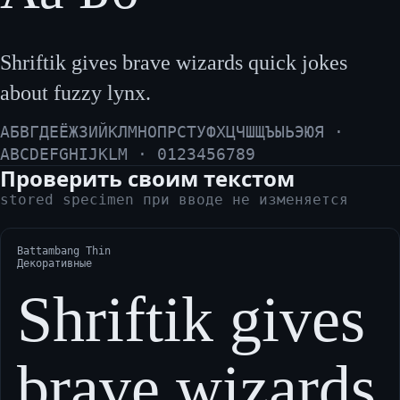
Shriftik gives brave wizards quick jokes
about fuzzy lynx.
АБВГДЕЁЖЗИЙКЛМНОПРСТУФХЦЧШЩЪЫЬЭЮЯ ·
ABCDEFGHIJKLM · 0123456789
Проверить своим текстом
stored specimen при вводе не изменяется
Battambang Thin
Декоративные
Shriftik gives
brave wizards