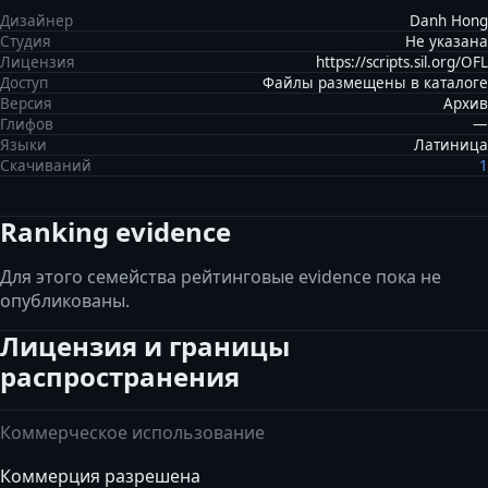
Дизайнер
Danh Hong
Студия
Не указана
Лицензия
https://scripts.sil.org/OFL
Доступ
Файлы размещены в каталоге
Версия
Архив
Глифов
—
Языки
Латиница
Скачиваний
1
Ranking evidence
Для этого семейства рейтинговые evidence пока не
опубликованы.
Лицензия и границы
распространения
Коммерческое использование
Коммерция разрешена