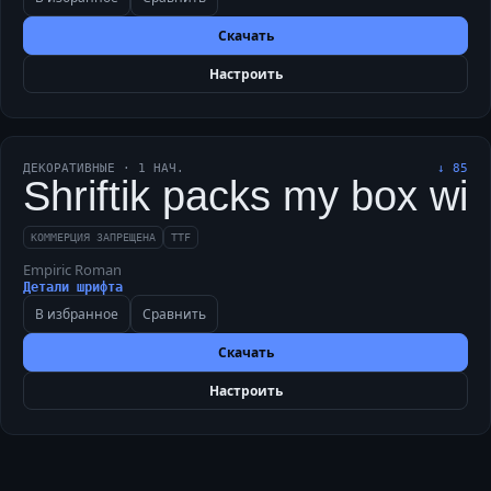
Скачать
Настроить
ДЕКОРАТИВНЫЕ
·
1
НАЧ.
↓
85
Shriftik packs my box with
КОММЕРЦИЯ ЗАПРЕЩЕНА
TTF
Empiric Roman
Детали шрифта
В избранное
Сравнить
Скачать
Настроить