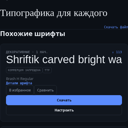
Типографика для каждого
Скачать файл
Похожие шрифты
ДЕКОРАТИВНЫЕ
·
1
НАЧ.
↓
113
Shriftik carved bright wa
КОММЕРЦИЯ ЗАПРЕЩЕНА
TTF
Brash H Regular
Детали шрифта
В избранное
Сравнить
Скачать
Настроить