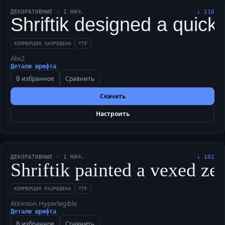
ДЕКОРАТИВНЫЕ
·
1
НАЧ.
↓
110
Shriftik designed a quick
КОММЕРЦИЯ ЗАПРЕЩЕНА
TTF
Alix2
Детали шрифта
В избранное
Сравнить
Скачать
Настроить
ДЕКОРАТИВНЫЕ
·
1
НАЧ.
↓
102
Shriftik painted a vexed ze
КОММЕРЦИЯ РАЗРЕШЕНА
TTF
Atkinson Hyperlegible
Детали шрифта
В избранное
Сравнить