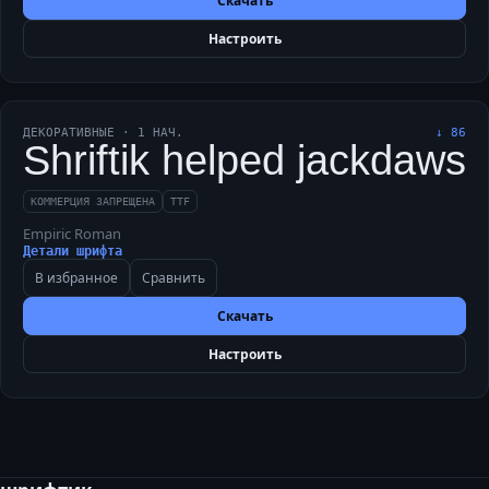
Скачать
Настроить
ДЕКОРАТИВНЫЕ
·
1
НАЧ.
↓
86
Shriftik helped jackdaws 
КОММЕРЦИЯ ЗАПРЕЩЕНА
TTF
Empiric Roman
Детали шрифта
В избранное
Сравнить
Скачать
Настроить