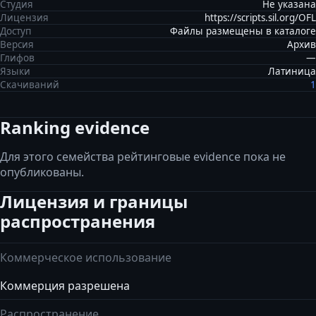
Студия
Не указана
Лицензия
https://scripts.sil.org/OFL
Доступ
Файлы размещены в каталоге
Версия
Архив
Глифов
—
Языки
Латиница
Скачиваний
1
Ranking evidence
Для этого семейства рейтинговые evidence пока не
опубликованы.
Лицензия и границы
распространения
Коммерческое использование
Коммерция разрешена
Распространение