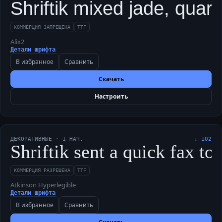
Shriftik mixed jade, quart
КОММЕРЦИЯ ЗАПРЕЩЕНА
TTF
Alix2
Детали шрифта
В избранное
Сравнить
Скачать
Настроить
ДЕКОРАТИВНЫЕ
·
1
НАЧ.
↓
102
Shriftik sent a quick fax to
КОММЕРЦИЯ РАЗРЕШЕНА
TTF
Atkinson Hyperlegible
Детали шрифта
В избранное
Сравнить