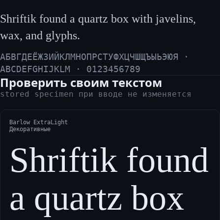
Shriftik found a quartz box with javelins,
wax, and glyphs.
АБВГДЕЁЖЗИЙКЛМНОПРСТУФХЦЧШЩЪЫЬЭЮЯ ·
ABCDEFGHIJKLM · 0123456789
Проверить своим текстом
stored specimen при вводе не изменяется
Barlow ExtraLight
Декоративные
Shriftik found
a quartz box