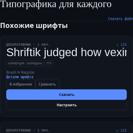
Типографика для каждого
Скачать файл
Похожие шрифты
ДЕКОРАТИВНЫЕ
·
1
НАЧ.
↓
115
Shriftik judged how vexin
КОММЕРЦИЯ ЗАПРЕЩЕНА
TTF
Brash H Regular
Детали шрифта
В избранное
Сравнить
Скачать
Настроить
ДЕКОРАТИВНЫЕ
·
1
НАЧ.
↓
111