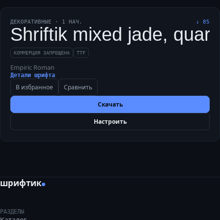
ДЕКОРАТИВНЫЕ
·
1
НАЧ.
↓
85
Shriftik mixed jade, quart
КОММЕРЦИЯ ЗАПРЕЩЕНА
TTF
Empiric Roman
Детали шрифта
В избранное
Сравнить
Скачать
Настроить
шрифтик
РАЗДЕЛЫ
Каталог