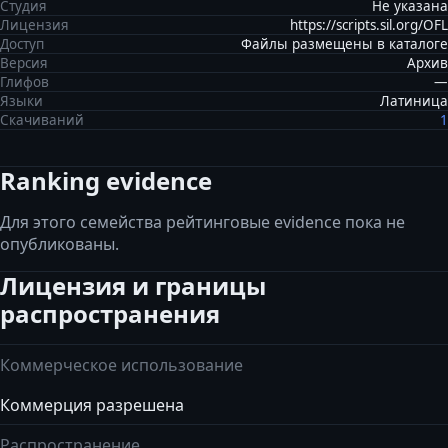
Студия
Не указана
Лицензия
https://scripts.sil.org/OFL
Доступ
Файлы размещены в каталоге
Версия
Архив
Глифов
—
Языки
Латиница
Скачиваний
1
Ranking evidence
Для этого семейства рейтинговые evidence пока не
опубликованы.
Лицензия и границы
распространения
Коммерческое использование
Коммерция разрешена
Распространение