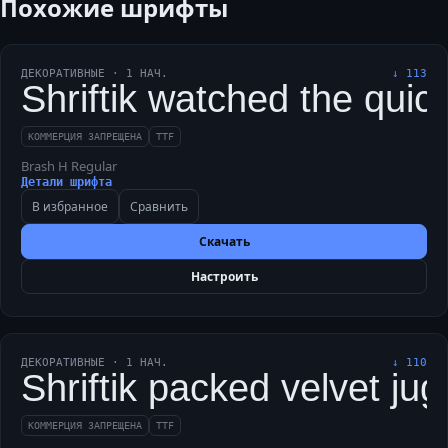
Похожие шрифты
ДЕКОРАТИВНЫЕ
·
1
НАЧ.
↓
113
Shriftik watched the quic
КОММЕРЦИЯ ЗАПРЕЩЕНА
TTF
Brash H Regular
Детали шрифта
В избранное
Сравнить
Скачать
Настроить
ДЕКОРАТИВНЫЕ
·
1
НАЧ.
↓
110
Shriftik packed velvet ju
КОММЕРЦИЯ ЗАПРЕЩЕНА
TTF