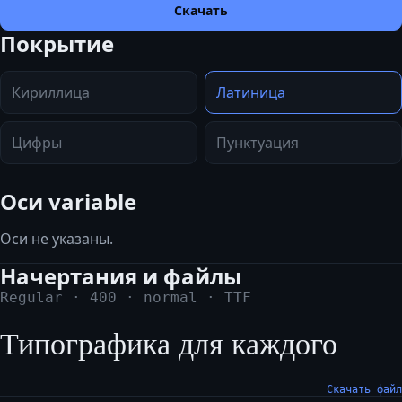
Скачать
Покрытие
Кириллица
Латиница
Цифры
Пунктуация
Оси variable
Оси не указаны.
Начертания и файлы
Regular
·
400
·
normal
·
TTF
Типографика для каждого
Скачать файл