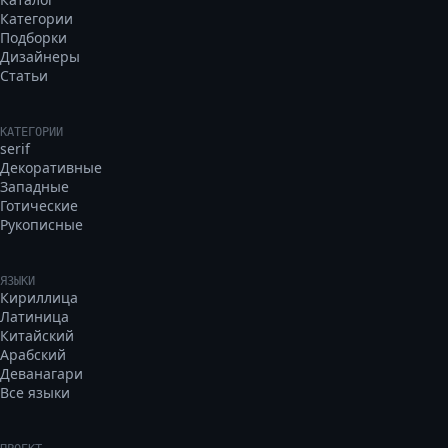
Категории
Подборки
Дизайнеры
Статьи
КАТЕГОРИИ
serif
Декоративные
Западные
Готические
Рукописные
ЯЗЫКИ
Кириллица
Латиница
Китайский
Арабский
Деванагари
Все языки