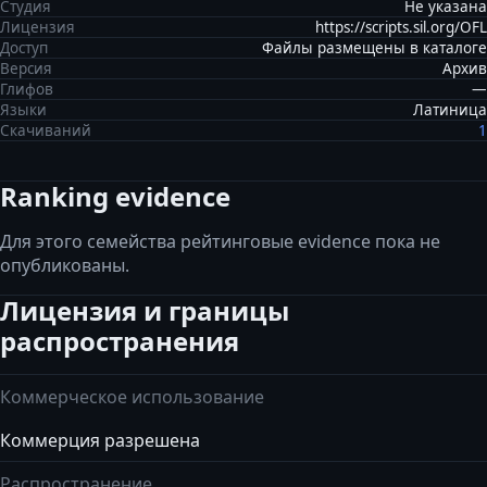
Студия
Не указана
Лицензия
https://scripts.sil.org/OFL
Доступ
Файлы размещены в каталоге
Версия
Архив
Глифов
—
Языки
Латиница
Скачиваний
1
Ranking evidence
Для этого семейства рейтинговые evidence пока не
опубликованы.
Лицензия и границы
распространения
Коммерческое использование
Коммерция разрешена
Распространение