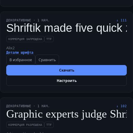
ДЕКОРАТИВНЫЕ
·
1
НАЧ.
↓
111
Shriftik made five quick 
КОММЕРЦИЯ ЗАПРЕЩЕНА
TTF
Alix2
Детали шрифта
В избранное
Сравнить
Скачать
Настроить
ДЕКОРАТИВНЫЕ
·
1
НАЧ.
↓
102
Graphic experts judge Shrif
КОММЕРЦИЯ РАЗРЕШЕНА
TTF