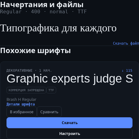
Начертания и файлы
Regular
·
400
·
normal
·
TTF
Типографика для каждого
Скачать файл
Похожие шрифты
ДЕКОРАТИВНЫЕ
·
1
НАЧ.
↓
115
Graphic experts judge Shri
КОММЕРЦИЯ ЗАПРЕЩЕНА
TTF
Brash H Regular
Детали шрифта
В избранное
Сравнить
Скачать
Настроить