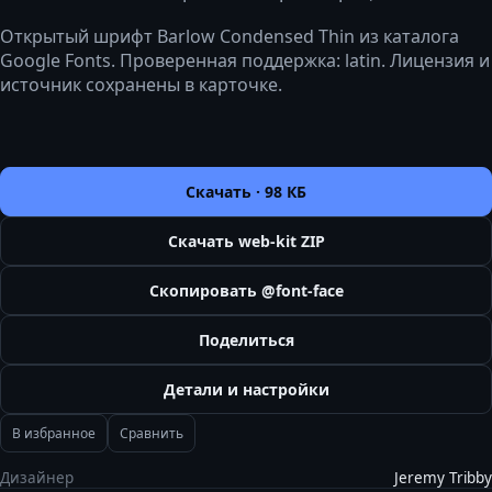
Открытый шрифт Barlow Condensed Thin из каталога
Google Fonts. Проверенная поддержка: latin. Лицензия и
источник сохранены в карточке.
Скачать ·
98 КБ
Скачать web-kit ZIP
Скопировать @font-face
Поделиться
Детали и настройки
В избранное
Сравнить
Дизайнер
Jeremy Tribby