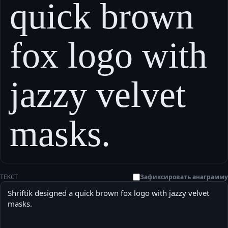
quick brown
fox logo with
jazzy velvet
masks.
Зафиксировать анаграмму
ТЕКСТ