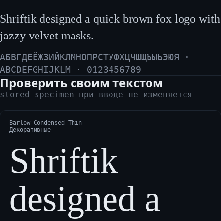
Shriftik designed a quick brown fox logo with
jazzy velvet masks.
АБВГДЕЁЖЗИЙКЛМНОПРСТУФХЦЧШЩЪЫЬЭЮЯ ·
ABCDEFGHIJKLM · 0123456789
Проверить своим текстом
stored specimen при вводе не изменяется
Barlow Condensed Thin
Декоративные
Shriftik
designed a