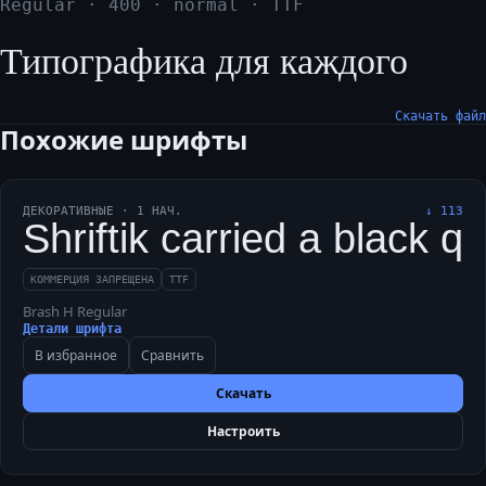
Regular
·
400
·
normal
·
TTF
Типографика для каждого
Скачать файл
Похожие шрифты
ДЕКОРАТИВНЫЕ
·
1
НАЧ.
↓
113
Shriftik carried a black q
КОММЕРЦИЯ ЗАПРЕЩЕНА
TTF
Brash H Regular
Детали шрифта
В избранное
Сравнить
Скачать
Настроить