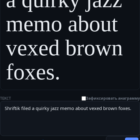
memo about
vexed brown
foxes.
Зафиксировать анаграмму
ТЕКСТ