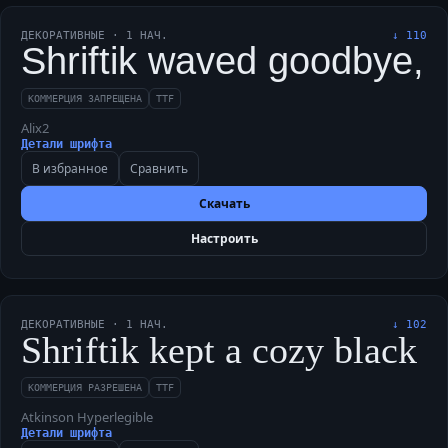
ДЕКОРАТИВНЫЕ
·
1
НАЧ.
↓
110
Shriftik waved goodbye, 
КОММЕРЦИЯ ЗАПРЕЩЕНА
TTF
Alix2
Детали шрифта
В избранное
Сравнить
Скачать
Настроить
ДЕКОРАТИВНЫЕ
·
1
НАЧ.
↓
102
Shriftik kept a cozy black 
КОММЕРЦИЯ РАЗРЕШЕНА
TTF
Atkinson Hyperlegible
Детали шрифта