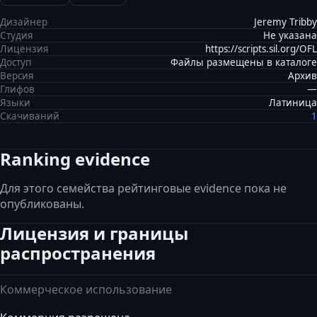
Дизайнер
Jeremy Tribby
Студия
Не указана
Лицензия
https://scripts.sil.org/OFL
Доступ
Файлы размещены в каталоге
Версия
Архив
Глифов
—
Языки
Латиница
Скачиваний
1
Ranking evidence
Для этого семейства рейтинговые evidence пока не
опубликованы.
Лицензия и границы
распространения
Коммерческое использование