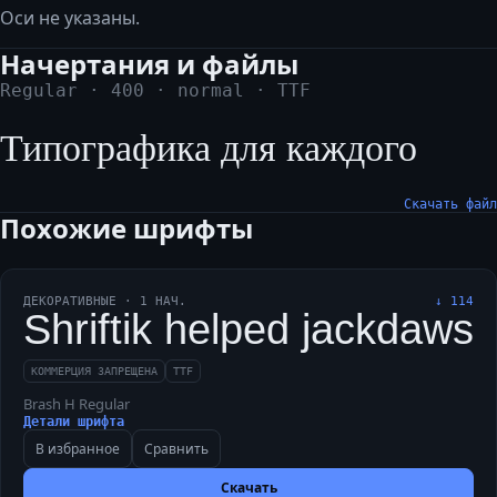
Оси не указаны.
Начертания и файлы
Regular
·
400
·
normal
·
TTF
Типографика для каждого
Скачать файл
Похожие шрифты
ДЕКОРАТИВНЫЕ
·
1
НАЧ.
↓
114
Shriftik helped jackdaws 
КОММЕРЦИЯ ЗАПРЕЩЕНА
TTF
Brash H Regular
Детали шрифта
В избранное
Сравнить
Скачать