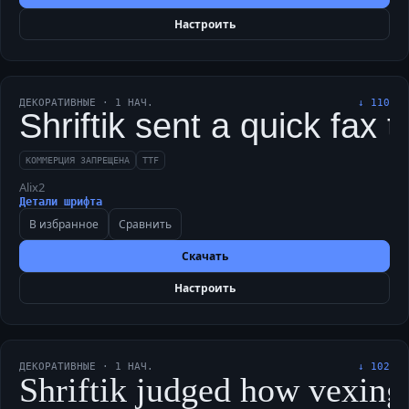
Настроить
ДЕКОРАТИВНЫЕ
·
1
НАЧ.
↓
110
Shriftik sent a quick fax 
КОММЕРЦИЯ ЗАПРЕЩЕНА
TTF
Alix2
Детали шрифта
В избранное
Сравнить
Скачать
Настроить
ДЕКОРАТИВНЫЕ
·
1
НАЧ.
↓
102
Shriftik judged how vexing