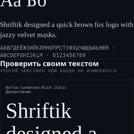
Аа Бб
Shriftik designed a quick brown fox logo with
jazzy velvet masks.
АБВГДЕЁЖЗИЙКЛМНОПРСТУФХЦЧШЩЪЫЬЭЮЯ ·
ABCDEFGHIJKLM · 0123456789
Проверить своим текстом
stored specimen при вводе не изменяется
Barlow Condensed Black Italic
Декоративные
Shriftik
designed a