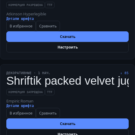
КОММЕРЦИЯ РАЗРЕШЕНА
TTF
Atkinson Hyperlegible
Детали шрифта
В избранное
Сравнить
Скачать
Настроить
ДЕКОРАТИВНЫЕ
·
1
НАЧ.
↓
85
Shriftik packed velvet ju
КОММЕРЦИЯ ЗАПРЕЩЕНА
TTF
Empiric Roman
Детали шрифта
В избранное
Сравнить
Скачать
Настроить