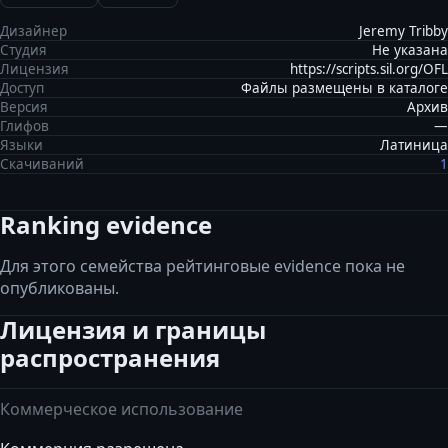
Дизайнер
Jeremy Tribby
Студия
Не указана
Лицензия
https://scripts.sil.org/OFL
Доступ
Файлы размещены в каталоге
Версия
Архив
Глифов
—
Языки
Латиница
Скачиваний
1
Ranking evidence
Для этого семейства рейтинговые evidence пока не
опубликованы.
Лицензия и границы
распространения
Коммерческое использование