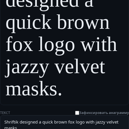
quick brown
fox logo with
jazzy velvet
masks.
Зафиксировать анаграмму
ТЕКСТ