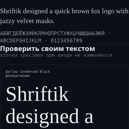
Shriftik designed a quick brown fox logo with
jazzy velvet masks.
АБВГДЕЁЖЗИЙКЛМНОПРСТУФХЦЧШЩЪЫЬЭЮЯ ·
ABCDEFGHIJKLM · 0123456789
Проверить своим текстом
stored specimen при вводе не изменяется
Barlow Condensed Black
Декоративные
Shriftik
designed a