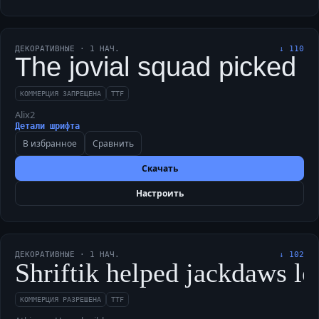
ДЕКОРАТИВНЫЕ
·
1
НАЧ.
↓
110
The jovial squad picked Sh
КОММЕРЦИЯ ЗАПРЕЩЕНА
TTF
Alix2
Детали шрифта
В избранное
Сравнить
Скачать
Настроить
ДЕКОРАТИВНЫЕ
·
1
НАЧ.
↓
102
Shriftik helped jackdaws lo
КОММЕРЦИЯ РАЗРЕШЕНА
TTF