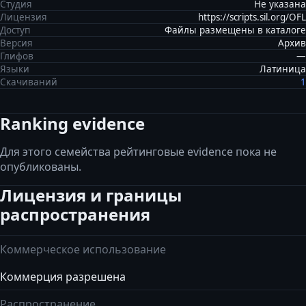
Студия
Не указана
Лицензия
https://scripts.sil.org/OFL
Доступ
Файлы размещены в каталоге
Версия
Архив
Глифов
—
Языки
Латиница
Скачиваний
1
Ranking evidence
Для этого семейства рейтинговые evidence пока не
опубликованы.
Лицензия и границы
распространения
Коммерческое использование
Коммерция разрешена
Распространение