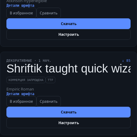
Atkinson Hyperlegible
Детали шрифта
В избранное
Сравнить
Скачать
Настроить
ДЕКОРАТИВНЫЕ
·
1
НАЧ.
↓
85
Shriftik taught quick wiza
КОММЕРЦИЯ ЗАПРЕЩЕНА
TTF
Empiric Roman
Детали шрифта
В избранное
Сравнить
Скачать
Настроить