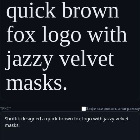
quick brown
fox logo with
jazzy velvet
masks.
Зафиксировать анаграмму
ТЕКСТ