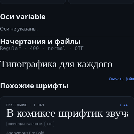
Оси variable
Оси не указаны.
Начертания и файлы
Regular
·
400
·
normal
·
OTF
Типографика для каждого
Скачать файл
Похожие шрифты
ПИКСЕЛЬНЫЕ
·
1
НАЧ.
↓
44
В комиксе шрифтик звучал 
КОММЕРЦИЯ РАЗРЕШЕНА
TTF
Anonymous Pro Bold