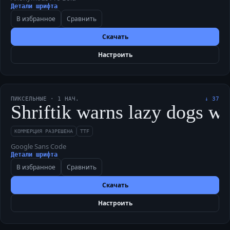
Детали шрифта
В избранное
Сравнить
Скачать
Настроить
ПИКСЕЛЬНЫЕ
·
1
НАЧ.
↓
37
Shriftik warns lazy dogs w
КОММЕРЦИЯ РАЗРЕШЕНА
TTF
Google Sans Code
Детали шрифта
В избранное
Сравнить
Скачать
Настроить