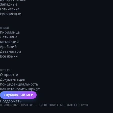
Западные
Готические
Рукописные
ЯЗЫКИ
Кириллица
Латиница
Китайский
Арабский
Деванагари
Все языки
ПРОЕКТ
О проекте
Документация
Конфиденциальность
Как установить шрифт
Публичный MCP
✦
Поддержать
©
2008
-
2026
ШРИФТИК · ТИПОГРАФИКА БЕЗ ЛИШНЕГО ШУМА