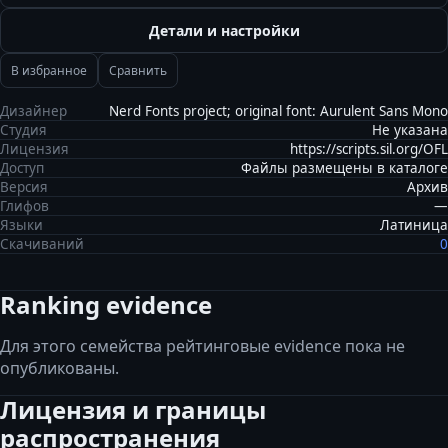
Детали и настройки
В избранное
Сравнить
Дизайнер
Nerd Fonts project; original font: Aurulent Sans Mono
Студия
Не указана
Лицензия
https://scripts.sil.org/OFL
Доступ
Файлы размещены в каталоге
Версия
Архив
Глифов
—
Языки
Латиница
Скачиваний
0
Ranking evidence
Для этого семейства рейтинговые evidence пока не
опубликованы.
Лицензия и границы
распространения