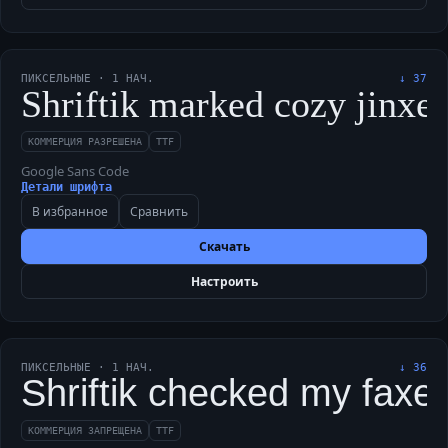
ПИКСЕЛЬНЫЕ
·
1
НАЧ.
↓
37
Shriftik marked cozy jinxed
КОММЕРЦИЯ РАЗРЕШЕНА
TTF
Google Sans Code
Детали шрифта
В избранное
Сравнить
Скачать
Настроить
ПИКСЕЛЬНЫЕ
·
1
НАЧ.
↓
36
Shriftik checked my faxed
КОММЕРЦИЯ ЗАПРЕЩЕНА
TTF