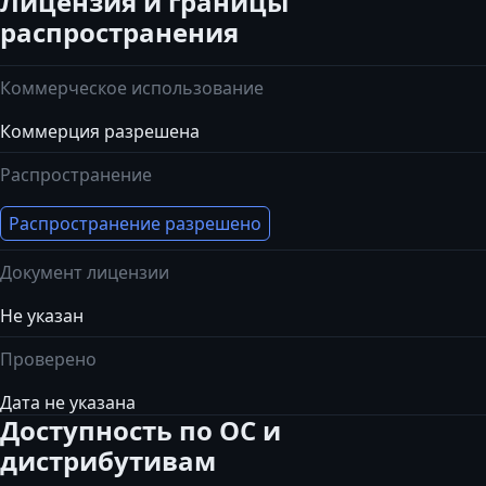
Лицензия и границы
распространения
Коммерческое использование
Коммерция разрешена
Распространение
Распространение разрешено
Документ лицензии
Не указан
Проверено
Дата не указана
Доступность по ОС и
дистрибутивам