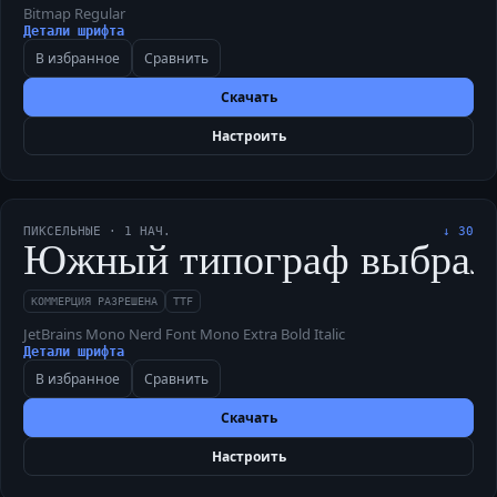
Bitmap Regular
Детали шрифта
В избранное
Сравнить
Скачать
Настроить
ПИКСЕЛЬНЫЕ
·
1
НАЧ.
↓
30
Южный типограф выбрал луч
КОММЕРЦИЯ РАЗРЕШЕНА
TTF
JetBrains Mono Nerd Font Mono Extra Bold Italic
Детали шрифта
В избранное
Сравнить
Скачать
Настроить