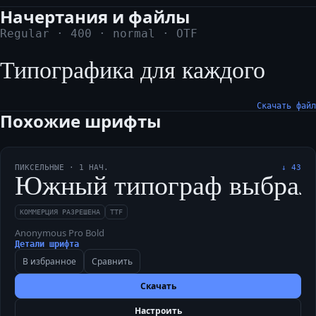
Начертания и файлы
Regular
·
400
·
normal
·
OTF
Типографика для каждого
Скачать файл
Похожие шрифты
ПИКСЕЛЬНЫЕ
·
1
НАЧ.
↓
43
Южный типограф выбрал луч
КОММЕРЦИЯ РАЗРЕШЕНА
TTF
Anonymous Pro Bold
Детали шрифта
В избранное
Сравнить
Скачать
Настроить