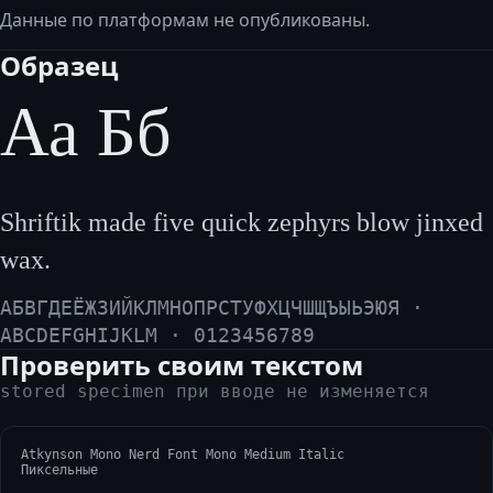
Данные по платформам не опубликованы.
Образец
Аа Бб
Shriftik made five quick zephyrs blow jinxed
wax.
АБВГДЕЁЖЗИЙКЛМНОПРСТУФХЦЧШЩЪЫЬЭЮЯ ·
ABCDEFGHIJKLM · 0123456789
Проверить своим текстом
stored specimen при вводе не изменяется
Atkynson Mono Nerd Font Mono Medium Italic
Пиксельные