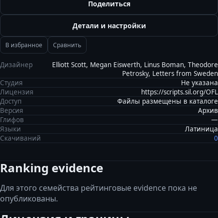
Поделиться
Детали и настройки
В избранное
Сравнить
Дизайнер
Elliott Scott, Megan Eiswerth, Linus Boman, Theodore
Petrosky, Letters from Sweden
Студия
Не указана
Лицензия
https://scripts.sil.org/OFL
Доступ
Файлы размещены в каталоге
Версия
Архив
Глифов
—
Языки
Латиница
Скачиваний
0
Ranking evidence
Для этого семейства рейтинговые evidence пока не
опубликованы.