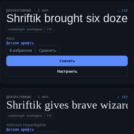
ДЕКОРАТИВНЫЕ
·
1
НАЧ.
↓
110
Shriftik brought six doze
КОММЕРЦИЯ ЗАПРЕЩЕНА
TTF
Alix2
Детали шрифта
В избранное
Сравнить
Скачать
Настроить
ДЕКОРАТИВНЫЕ
·
1
НАЧ.
↓
102
Shriftik gives brave wizard
КОММЕРЦИЯ РАЗРЕШЕНА
TTF
Atkinson Hyperlegible
Детали шрифта