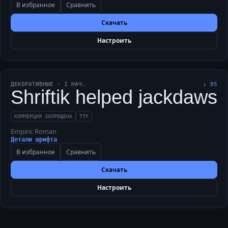
В избранное
Сравнить
Скачать
Настроить
ДЕКОРАТИВНЫЕ
·
1
НАЧ.
↓
85
Shriftik helped jackdaws 
КОММЕРЦИЯ ЗАПРЕЩЕНА
TTF
Empiric Roman
Детали шрифта
В избранное
Сравнить
Скачать
Настроить