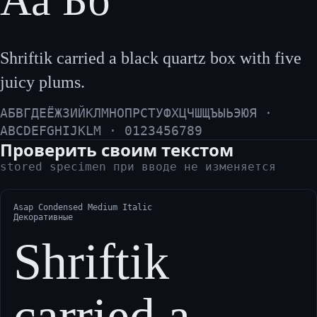
Аа Бб
Shriftik carried a black quartz box with five
juicy plums.
АБВГДЕЁЖЗИЙКЛМНОПРСТУФХЦЧШЩЪЫЬЭЮЯ ·
ABCDEFGHIJKLM · 0123456789
Проверить своим текстом
stored specimen при вводе не изменяется
Asap Condensed Medium Italic
Декоративные
Shriftik
carried a