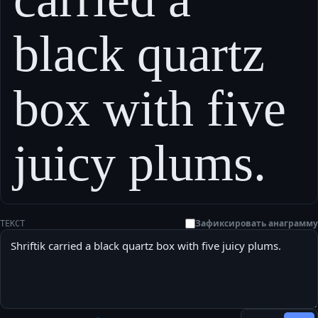
black quartz
box with five
juicy plums.
Зафиксировать анаграмму
ТЕКСТ