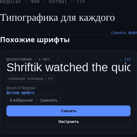
Regular
·
400
·
normal
·
TTF
Типографика для каждого
Скачать файл
Похожие шрифты
ДЕКОРАТИВНЫЕ
·
1
НАЧ.
↓
113
Shriftik watched the quic
КОММЕРЦИЯ ЗАПРЕЩЕНА
TTF
Brash H Regular
Детали шрифта
В избранное
Сравнить
Скачать
Настроить