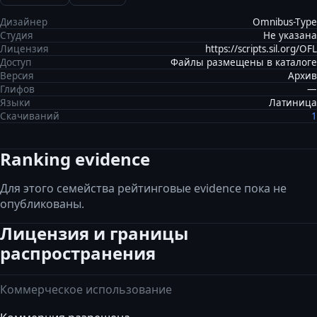
Дизайнер
Omnibus-Type
Студия
Не указана
Лицензия
https://scripts.sil.org/OFL
Доступ
Файлы размещены в каталоге
Версия
Архив
Глифов
—
Языки
Латиница
Скачиваний
1
Ranking evidence
Для этого семейства рейтинговые evidence пока не
опубликованы.
Лицензия и границы
распространения
Коммерческое использование