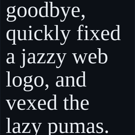
goodbye,
quickly fixed
a jazzy web
logo, and
vexed the
lazy pumas.