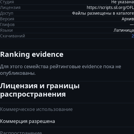
Студия
Не указана
Лицензия
https://scripts.sil.org/OFL
Доступ
Файлы размещены в каталоге
Версия
Архив
Глифов
—
Языки
Латиница
Скачиваний
2
Ranking evidence
Для этого семейства рейтинговые evidence пока не
опубликованы.
Лицензия и границы
распространения
Коммерческое использование
Коммерция разрешена
Распространение