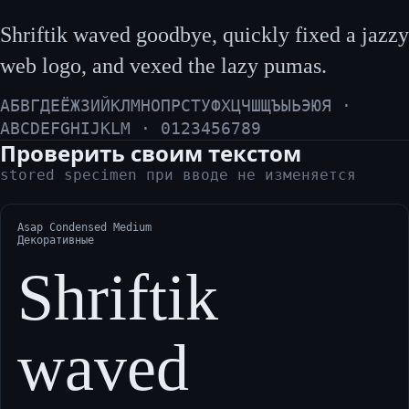
Shriftik waved goodbye, quickly fixed a jazzy
web logo, and vexed the lazy pumas.
АБВГДЕЁЖЗИЙКЛМНОПРСТУФХЦЧШЩЪЫЬЭЮЯ ·
ABCDEFGHIJKLM · 0123456789
Проверить своим текстом
stored specimen при вводе не изменяется
Asap Condensed Medium
Декоративные
Shriftik
waved