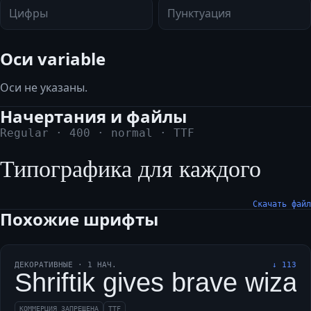
Цифры
Пунктуация
Оси variable
Оси не указаны.
Начертания и файлы
Regular
·
400
·
normal
·
TTF
Типографика для каждого
Скачать файл
Похожие шрифты
ДЕКОРАТИВНЫЕ
·
1
НАЧ.
↓
113
Shriftik gives brave wiza
КОММЕРЦИЯ ЗАПРЕЩЕНА
TTF