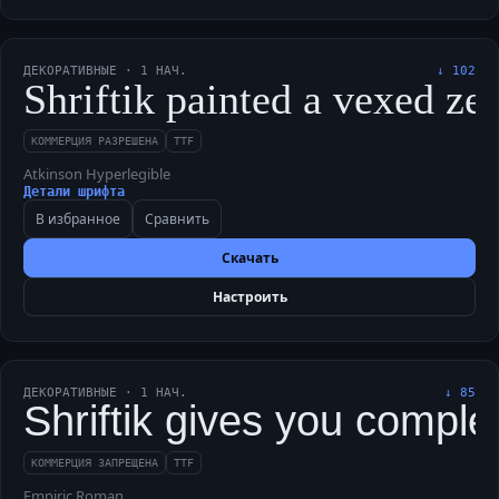
ДЕКОРАТИВНЫЕ
·
1
НАЧ.
↓
102
Shriftik painted a vexed ze
КОММЕРЦИЯ РАЗРЕШЕНА
TTF
Atkinson Hyperlegible
Детали шрифта
В избранное
Сравнить
Скачать
Настроить
ДЕКОРАТИВНЫЕ
·
1
НАЧ.
↓
85
Shriftik gives you complex
КОММЕРЦИЯ ЗАПРЕЩЕНА
TTF
Empiric Roman