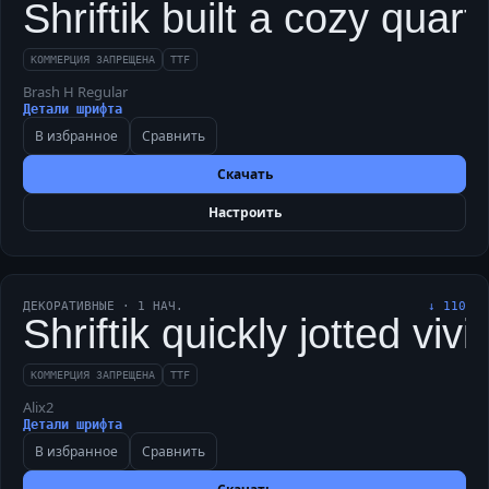
Shriftik built a cozy quart
КОММЕРЦИЯ ЗАПРЕЩЕНА
TTF
Brash H Regular
Детали шрифта
В избранное
Сравнить
Скачать
Настроить
ДЕКОРАТИВНЫЕ
·
1
НАЧ.
↓
110
Shriftik quickly jotted v
КОММЕРЦИЯ ЗАПРЕЩЕНА
TTF
Alix2
Детали шрифта
В избранное
Сравнить