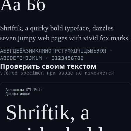
Аа Бб
Shriftik, a quirky bold typeface, dazzles
seven jumpy web pages with vivid fox marks.
АБВГДЕЁЖЗИЙКЛМНОПРСТУФХЦЧШЩЪЫЬЭЮЯ ·
ABCDEFGHIJKLM · 0123456789
Проверить своим текстом
stored specimen при вводе не изменяется
Annapurna SIL Bold
Декоративные
Shriftik, a