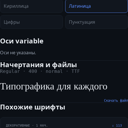
Кириллица
Латиница
Цифры
Пунктуация
Оси variable
Оси не указаны.
Начертания и файлы
Regular
·
400
·
normal
·
TTF
Типографика для каждого
Скачать файл
Похожие шрифты
ДЕКОРАТИВНЫЕ
·
1
НАЧ.
↓
113