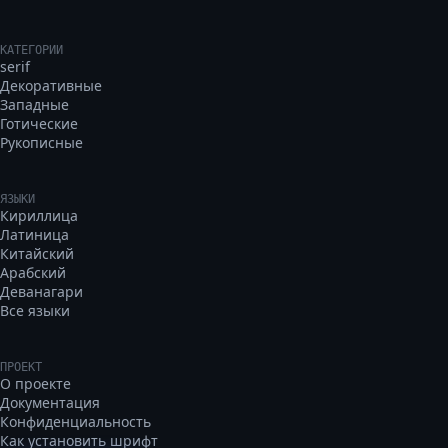
КАТЕГОРИИ
serif
Декоративные
Западные
Готические
Рукописные
ЯЗЫКИ
Кириллица
Латиница
Китайский
Арабский
Деванагари
Все языки
ПРОЕКТ
О проекте
Документация
Конфиденциальность
Как установить шрифт