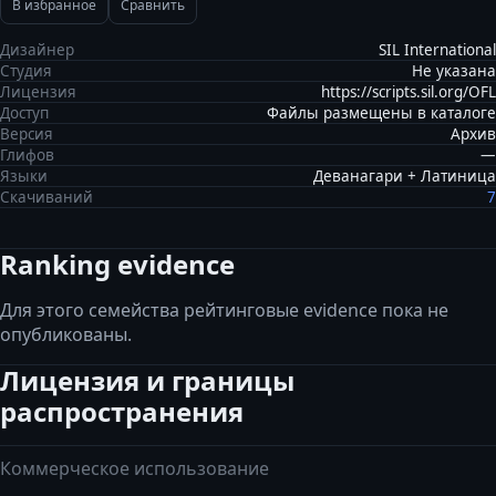
В избранное
Сравнить
Дизайнер
SIL International
Студия
Не указана
Лицензия
https://scripts.sil.org/OFL
Доступ
Файлы размещены в каталоге
Версия
Архив
Глифов
—
Языки
Деванагари + Латиница
Скачиваний
7
Ranking evidence
Для этого семейства рейтинговые evidence пока не
опубликованы.
Лицензия и границы
распространения
Коммерческое использование