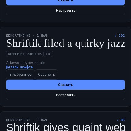
Скачать
Настроить
ДЕКОРАТИВНЫЕ
·
1
НАЧ.
↓
102
Shriftik filed a quirky ja
КОММЕРЦИЯ РАЗРЕШЕНА
TTF
Atkinson Hyperlegible
Детали шрифта
В избранное
Сравнить
Скачать
Настроить
ДЕКОРАТИВНЫЕ
·
1
НАЧ.
↓
85
Shriftik gives quaint web b