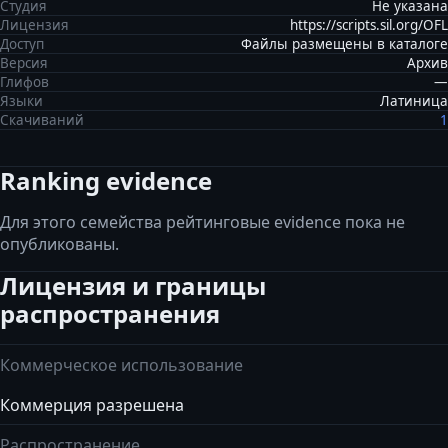
Студия
Не указана
Лицензия
https://scripts.sil.org/OFL
Доступ
Файлы размещены в каталоге
Версия
Архив
Глифов
—
Языки
Латиница
Скачиваний
1
Ranking evidence
Для этого семейства рейтинговые evidence пока не
опубликованы.
Лицензия и границы
распространения
Коммерческое использование
Коммерция разрешена
Распространение