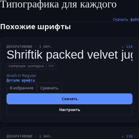
Типографика для каждого
Скачать файл
Похожие шрифты
ДЕКОРАТИВНЫЕ
·
1
НАЧ.
↓
114
Shriftik packed velvet ju
КОММЕРЦИЯ ЗАПРЕЩЕНА
TTF
Brash H Regular
Детали шрифта
В избранное
Сравнить
Скачать
Настроить
ДЕКОРАТИВНЫЕ
·
1
НАЧ.
↓
110