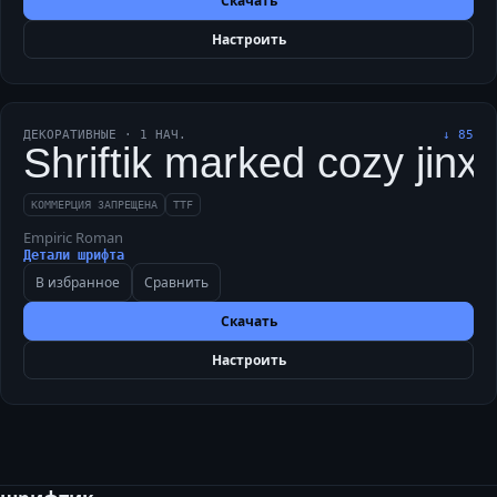
Скачать
Настроить
ДЕКОРАТИВНЫЕ
·
1
НАЧ.
↓
85
Shriftik marked cozy jinxe
КОММЕРЦИЯ ЗАПРЕЩЕНА
TTF
Empiric Roman
Детали шрифта
В избранное
Сравнить
Скачать
Настроить