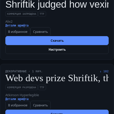
Shriftik judged how vexin
КОММЕРЦИЯ ЗАПРЕЩЕНА
TTF
Alix2
Детали шрифта
В избранное
Сравнить
Скачать
Настроить
ДЕКОРАТИВНЫЕ
·
1
НАЧ.
↓
102
Web devs prize Shriftik, th
КОММЕРЦИЯ РАЗРЕШЕНА
TTF
Atkinson Hyperlegible
Детали шрифта
В избранное
Сравнить