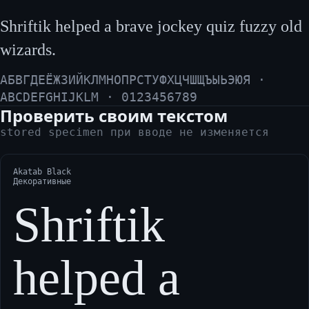
Shriftik helped a brave jockey quiz fuzzy old
wizards.
АБВГДЕЁЖЗИЙКЛМНОПРСТУФХЦЧШЩЪЫЬЭЮЯ ·
ABCDEFGHIJKLM · 0123456789
Проверить своим текстом
stored specimen при вводе не изменяется
Akatab Black
Декоративные
Shriftik
helped a