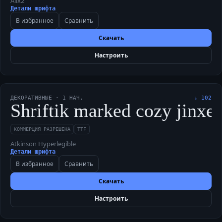
Alix2
Детали шрифта
В избранное
Сравнить
Скачать
Настроить
ДЕКОРАТИВНЫЕ
·
1
НАЧ.
↓
102
Shriftik marked cozy jinxed
КОММЕРЦИЯ РАЗРЕШЕНА
TTF
Atkinson Hyperlegible
Детали шрифта
В избранное
Сравнить
Скачать
Настроить