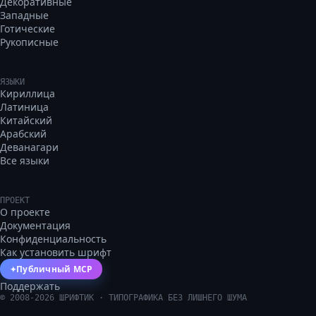
Декоративные
Западные
Готические
Рукописные
ЯЗЫКИ
Кириллица
Латиница
Китайский
Арабский
Деванагари
Все языки
ПРОЕКТ
О проекте
Документация
Конфиденциальность
Как установить шрифт
Публичный MCP
✦
Поддержать
©
2008
-
2026
ШРИФТИК · ТИПОГРАФИКА БЕЗ ЛИШНЕГО ШУМА