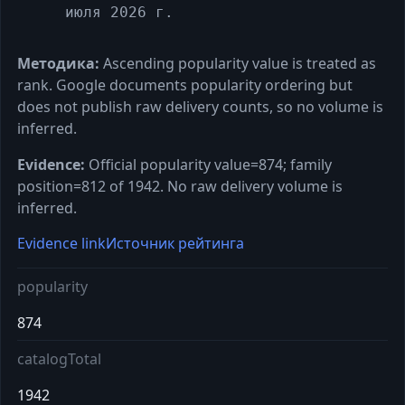
июля 2026 г.
Методика:
Ascending popularity value is treated as
rank. Google documents popularity ordering but
does not publish raw delivery counts, so no volume is
inferred.
Evidence:
Official popularity value=874; family
position=812 of 1942. No raw delivery volume is
inferred.
Evidence link
Источник рейтинга
popularity
874
catalogTotal
1942