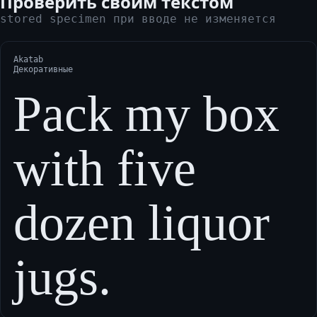
Проверить своим текстом
stored specimen при вводе не изменяется
Akatab
Декоративные
Pack my box
with five
dozen liquor
jugs.