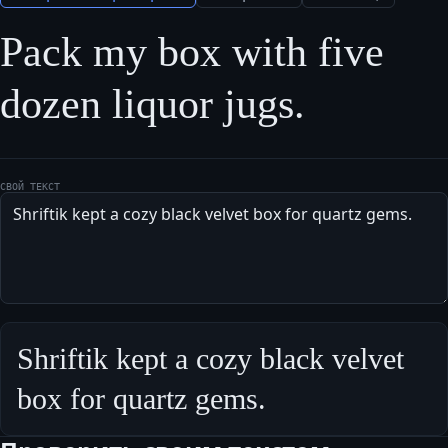
Pack my box with five 
dozen liquor jugs.
СВОЙ ТЕКСТ
Shriftik kept a cozy black velvet 
box for quartz gems.