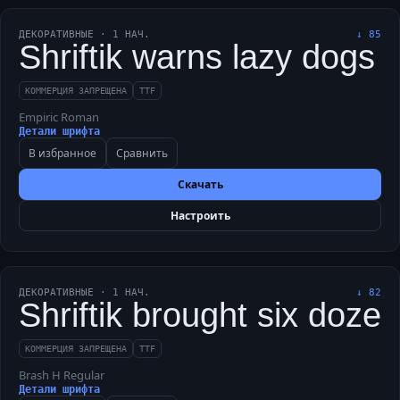
ДЕКОРАТИВНЫЕ
·
1
НАЧ.
↓
85
Shriftik warns lazy dogs
КОММЕРЦИЯ ЗАПРЕЩЕНА
TTF
Empiric Roman
Детали шрифта
В избранное
Сравнить
Скачать
Настроить
ДЕКОРАТИВНЫЕ
·
1
НАЧ.
↓
82
Shriftik brought six doze
КОММЕРЦИЯ ЗАПРЕЩЕНА
TTF
Brash H Regular
Детали шрифта