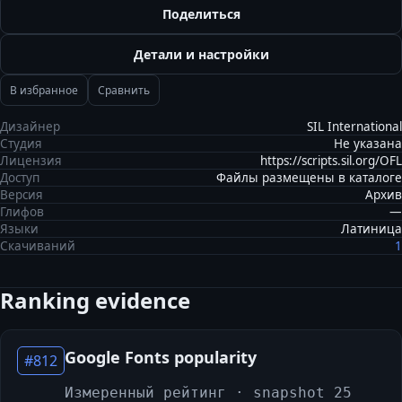
Поделиться
Детали и настройки
В избранное
Сравнить
Дизайнер
SIL International
Студия
Не указана
Лицензия
https://scripts.sil.org/OFL
Доступ
Файлы размещены в каталоге
Версия
Архив
Глифов
—
Языки
Латиница
Скачиваний
1
Ranking evidence
Google Fonts popularity
#
812
Измеренный рейтинг
· snapshot 25