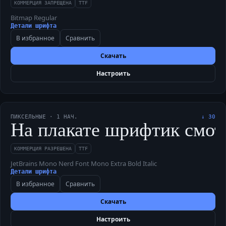
КОММЕРЦИЯ ЗАПРЕЩЕНА
TTF
Bitmap Regular
Детали шрифта
В избранное
Сравнить
Скачать
Настроить
ПИКСЕЛЬНЫЕ
·
1
НАЧ.
↓
30
На плакате шрифтик смотр
КОММЕРЦИЯ РАЗРЕШЕНА
TTF
JetBrains Mono Nerd Font Mono Extra Bold Italic
Детали шрифта
В избранное
Сравнить
Скачать
Настроить