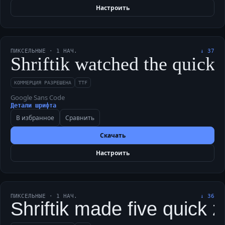
Настроить
ПИКСЕЛЬНЫЕ
·
1
НАЧ.
↓
37
Shriftik watched the quick
КОММЕРЦИЯ РАЗРЕШЕНА
TTF
Google Sans Code
Детали шрифта
В избранное
Сравнить
Скачать
Настроить
ПИКСЕЛЬНЫЕ
·
1
НАЧ.
↓
36
Shriftik made five quick 