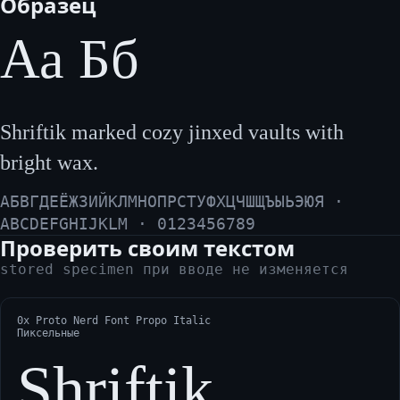
Образец
Аа Бб
Shriftik marked cozy jinxed vaults with
bright wax.
АБВГДЕЁЖЗИЙКЛМНОПРСТУФХЦЧШЩЪЫЬЭЮЯ ·
ABCDEFGHIJKLM · 0123456789
Проверить своим текстом
stored specimen при вводе не изменяется
0x Proto Nerd Font Propo Italic
Пиксельные
Shriftik