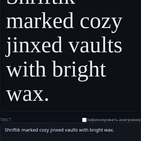
marked cozy
jinxed vaults
with bright
wax.
Зафиксировать анаграмму
ТЕКСТ