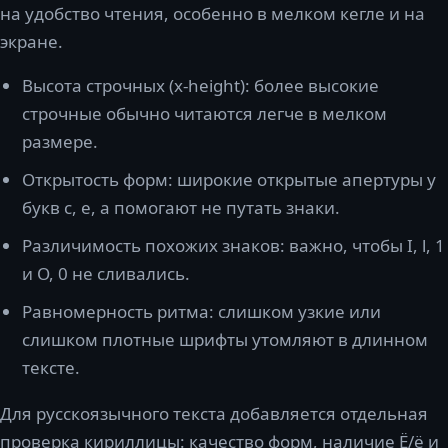
на удобство чтения, особенно в мелком кегле и на
экране.
Высота строчных (x-height): более высокие
строчные обычно читаются легче в мелком
размере.
Открытость форм: широкие открытые апертуры у
букв c, e, a помогают не путать знаки.
Различимость похожих знаков: важно, чтобы I, l, 1
и O, 0 не сливались.
Равномерность ритма: слишком узкие или
слишком плотные шрифты утомляют в длинном
тексте.
Для русскоязычного текста добавляется отдельная
проверка кириллицы: качество форм, наличие Ё/ё и