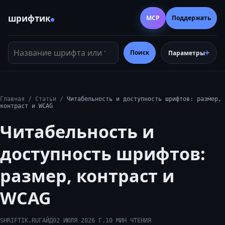
шрифтик
MCP
Поддержать
Название шрифта или тег
Поиск
Параметры
Главная
/
Статьи
/
Читабельность и доступность шрифтов: размер,
контраст и WCAG
Читабельность и
доступность шрифтов:
размер, контраст и
WCAG
SHRIFTIK.RU
ГАЙД
02 ИЮЛЯ 2026 Г.
10
МИН ЧТЕНИЯ