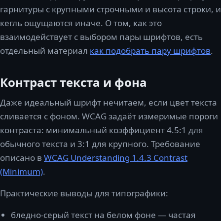
гарнитуры с крупными строчными и высота строки, и
кегль ощущаются иначе. О том, как это
взаимодействует с выбором пары шрифтов, есть
отдельный материал
как подобрать пару шрифтов
.
Контраст текста и фона
Даже идеальный шрифт нечитаем, если цвет текста
сливается с фоном. WCAG задаёт измеримые пороги
контраста: минимальный коэффициент 4.5:1 для
обычного текста и 3:1 для крупного. Требование
описано в
WCAG Understanding 1.4.3 Contrast
(Minimum)
.
Практические выводы для типографики:
бледно-серый текст на белом фоне — частая