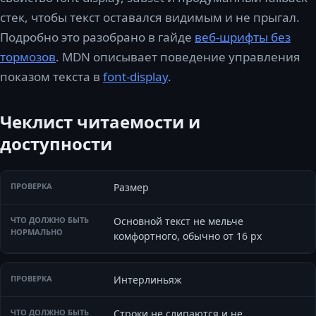
стек, чтобы текст оставался видимым и не прыгал.
Подробно это разобрано в гайде
веб-шрифты без
тормозов
. MDN описывает поведение управления
показом текста в
font-display
.
Чеклист читаемости и
доступности
Размер
Основной текст не мельче
комфортного, обычно от 16 px
Интерлиньяж
Строки не слипаются и не