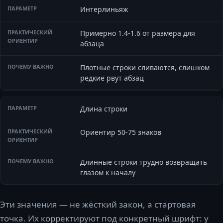
Интерлиньяж
Примерно 1.4-1.6 от размера для
абзаца
Плотные строки сливаются, слишком
редкие рвут абзац
Длина строки
Ориентир 50-75 знаков
Длинные строки трудно возвращать
глазом к началу
Эти значения — не жёсткий закон, а стартовая
точка. Их корректируют под конкретный шрифт: у