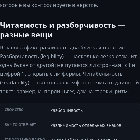
которые вы контролируете в вёрстке.
Читаемость и разборчивость —
разные вещи
В типографике различают два близких понятия.
Разборчивость (legibility) — насколько легко отличить
одну букву от другой: не путается ли строчная l с I и
цифрой 1, открытые ли формы. Читабельность
(readability) — насколько комфортно читать длинный
текст: размер, интерлиньяж, длина строки, ритм.
Разборчивость
Различимость отдельных знаков