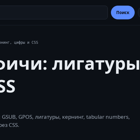
Поиск
рнинг, цифры и CSS
ичи: лигатуры,
SS
GSUB, GPOS, лигатуры, кернинг, tabular numbers,
рез CSS.