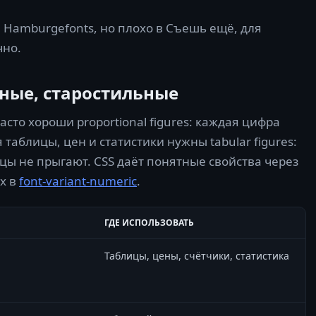
 Hamburgefonts, но плохо в Съешь ещё, для
чно.
ные, старостильные
то хороши proportional figures: каждая цифра
таблицы, цен и статистики нужны tabular figures:
ы не прыгают. CSS даёт понятные свойства через
их в
font-variant-numeric
.
ГДЕ ИСПОЛЬЗОВАТЬ
Таблицы, цены, счётчики, статистика