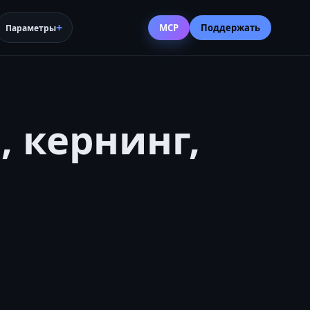
MCP
Поддержать
Параметры
 кернинг,