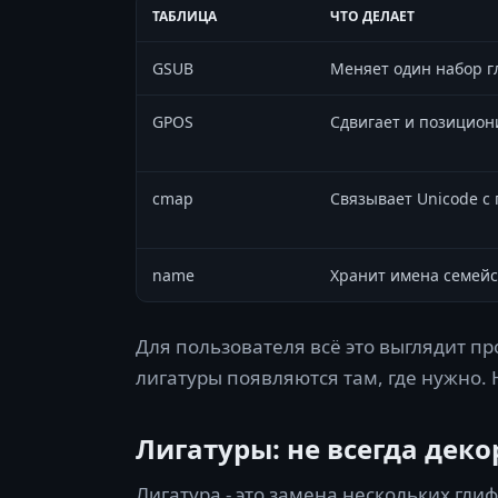
ТАБЛИЦА
ЧТО ДЕЛАЕТ
GSUB
Меняет один набор г
GPOS
Сдвигает и позицион
cmap
Связывает Unicode с
name
Хранит имена семейс
Для пользователя всё это выглядит пр
лигатуры появляются там, где нужно. 
Лигатуры: не всегда дек
Лигатура - это замена нескольких гл