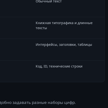
Обычный текст
Книжная типографика и длинные
тексты
Интерфейсы, заголовки, таблицы
Код, ID, технические строки
удобно задавать разные наборы цифр.