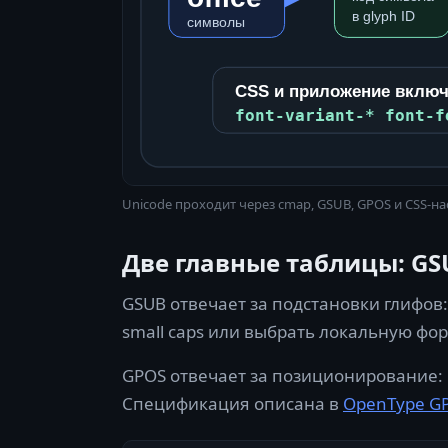
Unicode проходит через cmap, GSUB, GPOS и CSS-н
Две главные таблицы: GS
GSUB отвечает за подстановки глифов: 
small caps или выбрать локальную фо
GPOS отвечает за позиционирование: ke
Спецификация описана в
OpenType GP