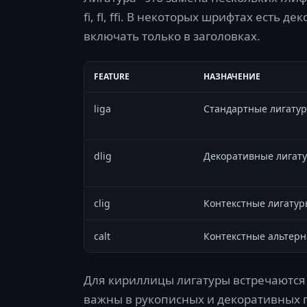
fi, fl, ffi. В некоторых шрифтах есть д
включать только в заголовках.
FEATURE
НАЗНАЧЕНИЕ
liga
Стандартные лигату
dlig
Декоративные лигат
clig
Контекстные лигату
calt
Контекстные альтер
Для кириллицы лигатуры встречаются 
важны в рукописных и декоративных г