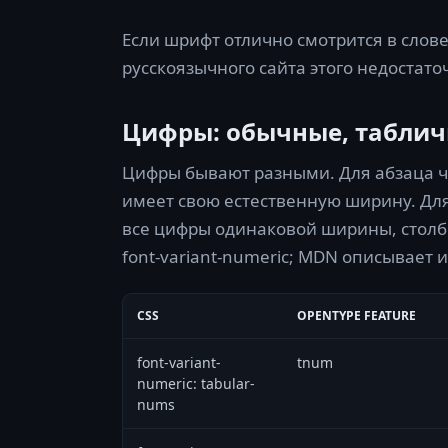
Если шрифт отлично смотрится в слове
русскоязычного сайта этого недостато
Цифры: обычные, таблич
Цифры бывают разными. Для абзаца час
имеет свою естественную ширину. Для 
все цифры одинаковой ширины, столбц
font-variant-numeric; MDN описывает 
CSS
OPENTYPE FEATURE
font-variant-
tnum
numeric: tabular-
nums