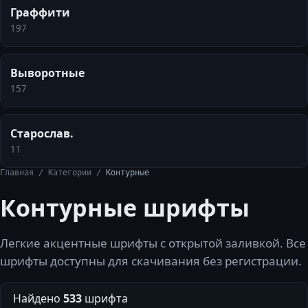
Граффити
197
Выворотные
157
Старослав.
11
Главная
/
Категории
/
Контурные
Контурные
шрифты
Легкие акцентные шрифты с открытой заливкой.
Все
шрифты доступны для скачивания без регистрации.
Найдено
533
шрифта