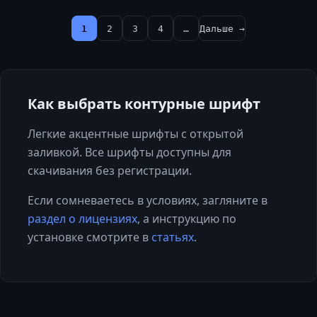
1
2
3
4
…
Дальше →
Как выбрать
контурные
шрифт
Легкие акцентные шрифты с открытой
заливкой. Все шрифты доступны для
скачивания без регистрации.
Если сомневаетесь в условиях, загляните в
раздел о лицензиях
, а инструкцию по
установке смотрите в
статьях
.