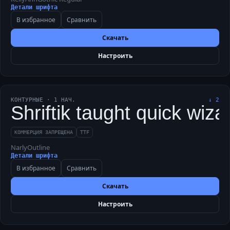
Детали шрифта
В избранное
Сравнить
Скачать
Настроить
КОНТУРНЫЕ
·
1
НАЧ.
↓
2
Shriftik taught quick wiza
КОММЕРЦИЯ ЗАПРЕЩЕНА
TTF
NarlyOutline
Детали шрифта
В избранное
Сравнить
Скачать
Настроить