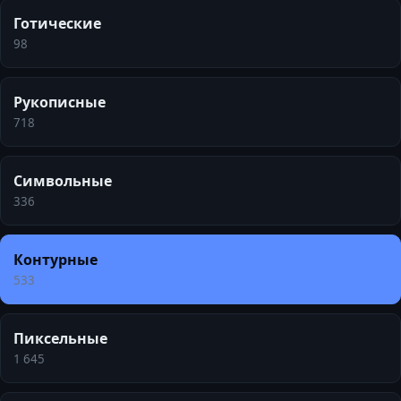
Готические
98
Рукописные
718
Символьные
336
Контурные
533
Пиксельные
1 645