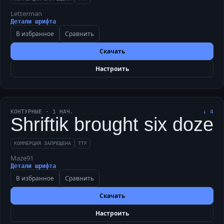
Letterman
Детали шрифта
В избранное
Сравнить
Скачать
Настроить
КОНТУРНЫЕ
·
1
НАЧ.
↓
4
Shriftik brought six doze
КОММЕРЦИЯ ЗАПРЕЩЕНА
TTF
Maze91
Детали шрифта
В избранное
Сравнить
Скачать
Настроить