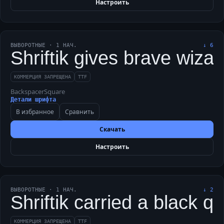
Настроить
ВЫВОРОТНЫЕ
·
1
НАЧ.
↓
6
Shriftik gives brave wiza
КОММЕРЦИЯ ЗАПРЕЩЕНА
TTF
BackspacerSquare
Детали шрифта
В избранное
Сравнить
Скачать
Настроить
ВЫВОРОТНЫЕ
·
1
НАЧ.
↓
2
Shriftik carried a black q
КОММЕРЦИЯ ЗАПРЕЩЕНА
TTF