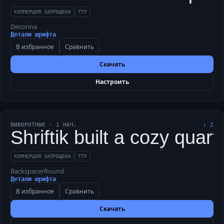
КОММЕРЦИЯ ЗАПРЕЩЕНА
TTF
Decorina
Детали шрифта
В избранное
Сравнить
Скачать
Настроить
ВЫВОРОТНЫЕ
·
1
НАЧ.
↓
2
Shriftik built a cozy quart
КОММЕРЦИЯ ЗАПРЕЩЕНА
TTF
BackspacerRound
Детали шрифта
В избранное
Сравнить
Скачать