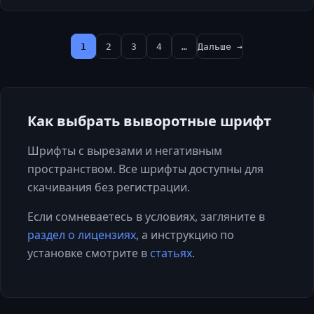
1
2
3
4
…
Дальше →
Как выбрать
выворотные
шрифт
Шрифты с вырезами и негативным
пространством. Все шрифты доступны для
скачивания без регистрации.
Если сомневаетесь в условиях, загляните в
раздел о лицензиях
, а инструкцию по
установке смотрите в
статьях
.