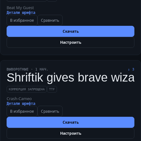
Beat My Guest
Детали шрифта
В избранное
Сравнить
Скачать
Настроить
ВЫВОРОТНЫЕ
·
1
НАЧ.
↓
3
Shriftik gives brave wiza
КОММЕРЦИЯ ЗАПРЕЩЕНА
TTF
Crash-Cameo
Детали шрифта
В избранное
Сравнить
Скачать
Настроить